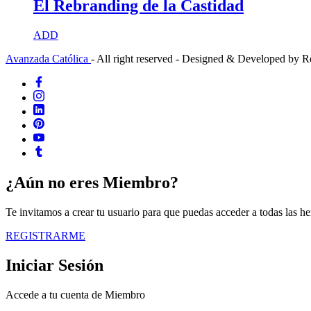
El Rebranding de la Castidad
ADD
Avanzada Católica
- All right reserved - Designed & Developed by 
¿Aún no eres Miembro?
Te invitamos a crear tu usuario para que puedas acceder a todas las h
REGISTRARME
Iniciar Sesión
Accede a tu cuenta de Miembro