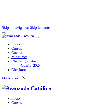
Skip to navigation
Skip to content
Inicio
Cursos
Cuenta
Mis cursos
Charlas gratuitas
Confío_2024
Checkout
My Account
Inicio
Cursos