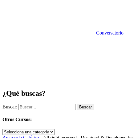
Conversatorio
¿Qué buscas?
Buscar:
Otros Cursos:
Avanzada Católica
- All right reserved - Designed & Developed by