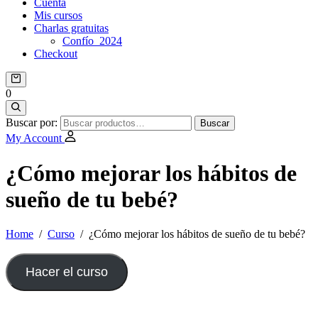
Cuenta
Mis cursos
Charlas gratuitas
Confío_2024
Checkout
0
Buscar por:
Buscar
My Account
¿Cómo mejorar los hábitos de
sueño de tu bebé?
Home
/
Curso
/
¿Cómo mejorar los hábitos de sueño de tu bebé?
Hacer el curso