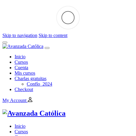
Skip to navigation
Skip to content
Inicio
Cursos
Cuenta
Mis cursos
Charlas gratuitas
Confío_2024
Checkout
My Account
Inicio
Cursos