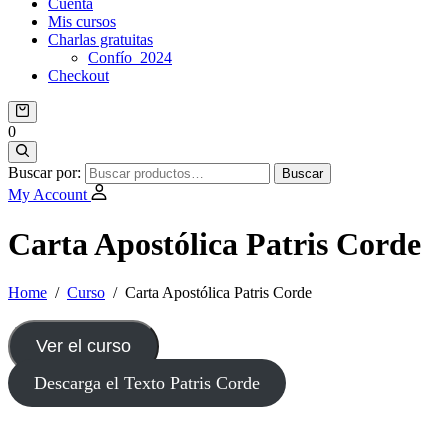
Cuenta
Mis cursos
Charlas gratuitas
Confío_2024
Checkout
0
Buscar por:
Buscar
My Account
Carta Apostólica Patris Corde
Home
/
Curso
/
Carta Apostólica Patris Corde
Ver el curso
Descarga el Texto Patris Corde