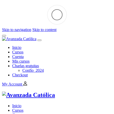
Skip to navigation
Skip to content
Inicio
Cursos
Cuenta
Mis cursos
Charlas gratuitas
Confío_2024
Checkout
My Account
Inicio
Cursos